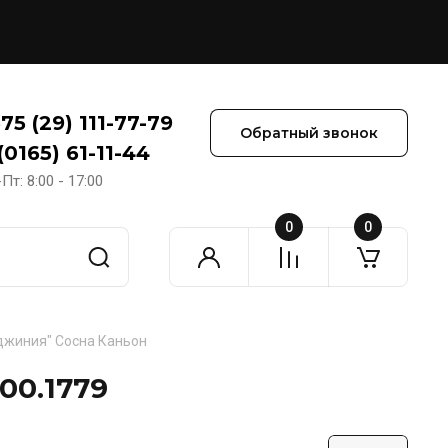
75 (29) 111-77-79
Обратный звонок
(0165) 61-11-44
Пт: 8:00 - 17:00
0
0
рджиния" Сосна Каньон
00.1779