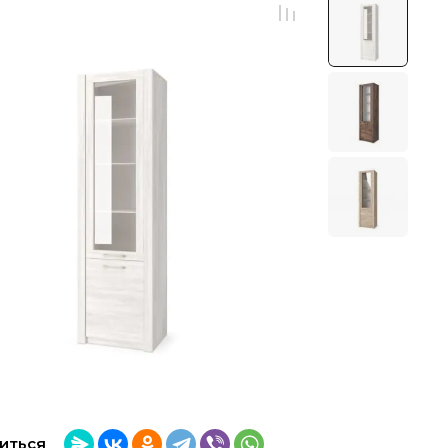
иться