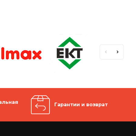
альная
Гарантии и возврат