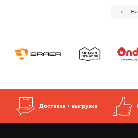
На
Доставка + выгрузка