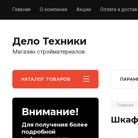
Главная
О компании
Акции
Оплата и достав
Дело Техники
Магазин стройматериалов
КАТАЛОГ ТОВАРОВ
ПАРАМ
Главная
Внимание!
Шкаф 
Для получения более
подробной