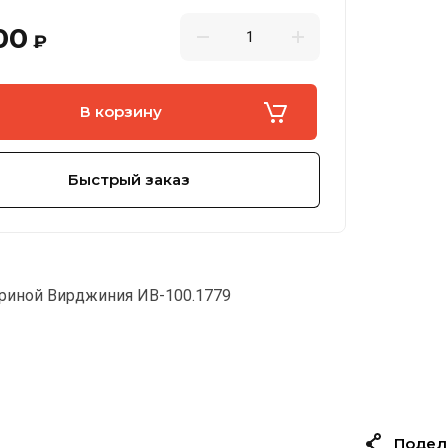
00
₽
В корзину
Быстрый заказ
риной Вирджиния ИВ-100.1779
Подел