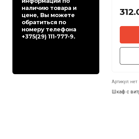
информации по
наличию товара и
312.
цене, Вы можете
обратиться по
номеру телефона
+375(29) 111-777-9.
Артикул:
нет
Шкаф с вит