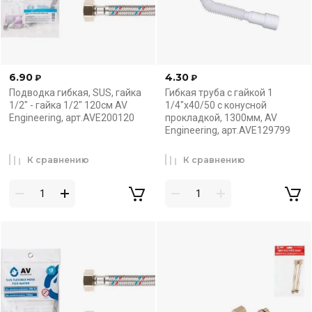
6.90
4.30
₽
₽
Подводка гибкая, SUS, гайка
Гибкая труба с гайкой 1
1/2" - гайка 1/2" 120см AV
1/4"х40/50 с конусной
Engineering, арт.AVE200120
прокладкой, 1300мм, AV
Engineering, арт.AVE129799
К сравнению
К сравнению