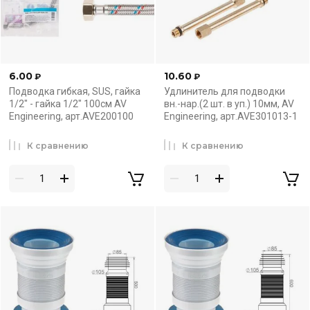
6.00
10.60
₽
₽
Подводка гибкая, SUS, гайка
Удлинитель для подводки
1/2" - гайка 1/2" 100см AV
вн.-нар.(2 шт. в уп.) 10мм, AV
Engineering, арт.AVE200100
Engineering, арт.AVE301013-1
К сравнению
К сравнению