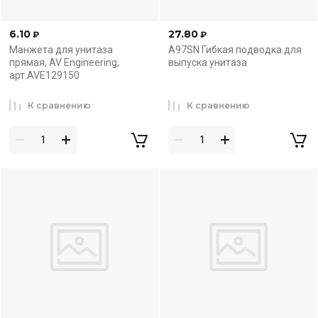
6.10
27.80
₽
₽
Манжета для унитаза
A97SN Гибкая подводка для
прямая, AV Engineering,
выпуска унитаза
арт.AVE129150
К сравнению
К сравнению