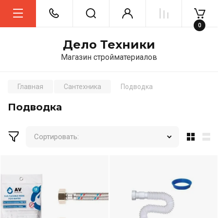
0
Дело Техники
Магазин стройматериалов
Главная
Сантехника
Подводка
Подводка
Сортировать: