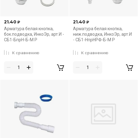
21.40
21.40
₽
₽
Арматура белая кнопка,
Арматура белая кнопка,
бок.подводка, ИнкоЭр, арт.И -
ниж.подводка, ИнкоЭр, арт.И
СБ1-БпрН-Б-М Р
- СБ1-НпрНРФ-Б-М Р
К сравнению
К сравнению