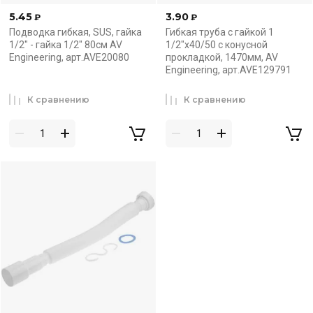
5.45
3.90
₽
₽
Подводка гибкая, SUS, гайка
Гибкая труба с гайкой 1
1/2" - гайка 1/2" 80см AV
1/2"х40/50 с конусной
Engineering, арт.AVE20080
прокладкой, 1470мм, AV
Engineering, арт.AVE129791
К сравнению
К сравнению