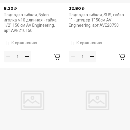
8.20
32.80
₽
₽
Подводка гибкая, Nylon,
Подводка гибкая, SUS, гайка
иголка м10 длинная - гайка
1" - штуцер 1" 50см AV
1/2" 150 см AV Engineering,
Engineering, арт.AVE20750
арт.AVE210150
К сравнению
К сравнению