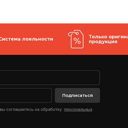
Только оригин
Система лояльности
продукция
Подписаться
 вы соглашаетесь на обработку
персональных