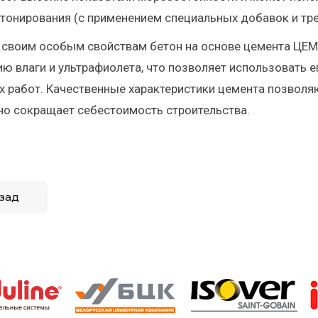
тонирования (с применением специальных добавок и тр
 своим особым свойствам бетон на основе цемента ЦЕМ
ю влаги и ультрафиолета, что позволяет использовать ег
 работ. Качественные характеристики цемента позволяю
о сокращает себестоимость строительства.
зад