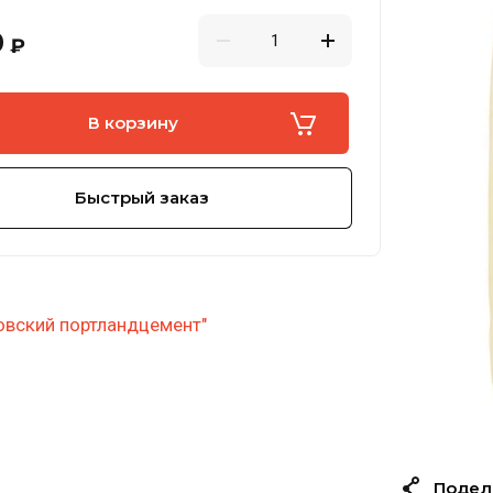
0
₽
В корзину
Быстрый заказ
овский портландцемент"
Подел