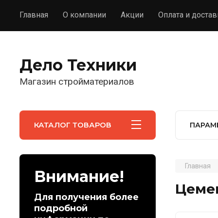
Главная
О компании
Акции
Оплата и достав
Дело Техники
Магазин стройматериалов
КАТАЛОГ ТОВАРОВ
ПАРАМ
Главная
Внимание!
Цемен
Для получения более
подробной