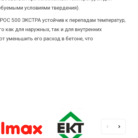
ебуемыми условиями твердения).
РОС 500 ЭКСТРА устойчив к перепадам температур,
о как для наружных, так и для внутренних
т уменьшить его расход в бетоне, что