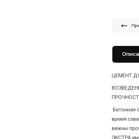
Пр
Описа
ЦЕМЕНТ Д
ВОЗВЕДЕН
ПРОЧНОС
Бетонная 
время схва
важны проч
ЭКСТРА им