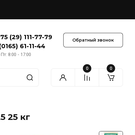
75 (29) 111-77-79
Обратный звонок
(0165) 61-11-44
Пт: 8:00 - 17:00
0
0
 25 кг