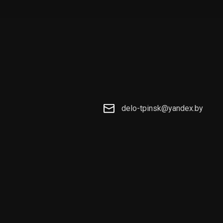
delo-tpinsk@yandex.by