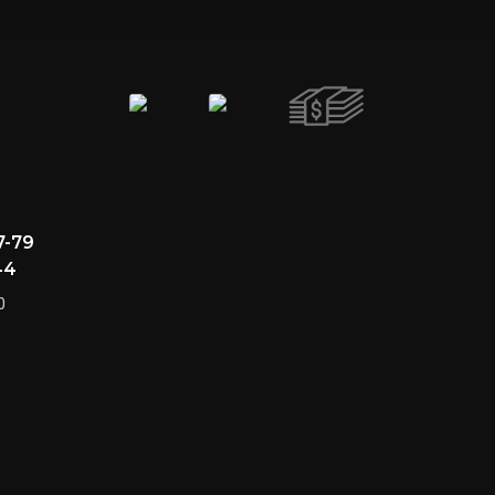
7-79
44
0