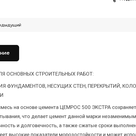
едыдущий
ние
ЛЯ ОСНОВНЫХ СТРОИТЕЛЬНЫХ РАБОТ:
ИЯ ФУНДАМЕНТОВ, НЕСУЩИХ СТЕН, ПЕРЕКРЫТИЙ, КОЛ
ТИ
смесь на основе цемента ЦЕМРОС 500 ЭКСТРА сохраняет
тывания, что делает цемент данной марки незаменимым 
ность и долговечность, а также сжатые сроки выполне
еет высокие показатели морозостойкости и может испо