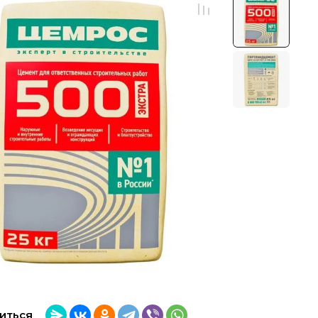
иться