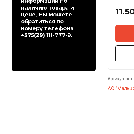
информации по
наличию товара и
11.5
цене, Вы можете
обратиться по
номеру телефона
+375(29) 111-777-9.
Артикул:
нет
АО "Мальц