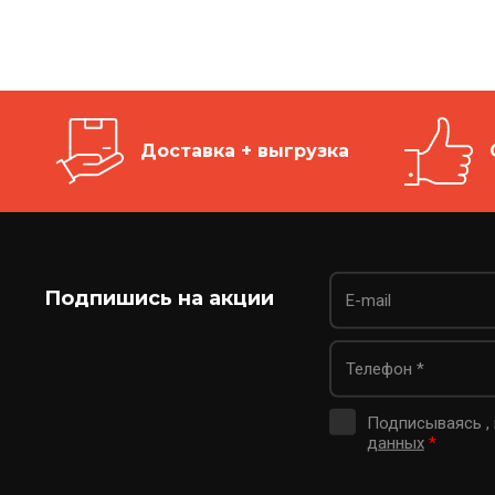
Доставка + выгрузка
Подпишись на акции
Подписываясь ,
данных
*