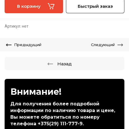
В корзину
Быстрый заказ
Артикул:
нет
Предыдущий
Следующий
Назад
Внимание!
Для получения более подробной
информации по наличию товара и цене,
Вы можете обратиться по номеру
телефона +375(29) 111-777-9.