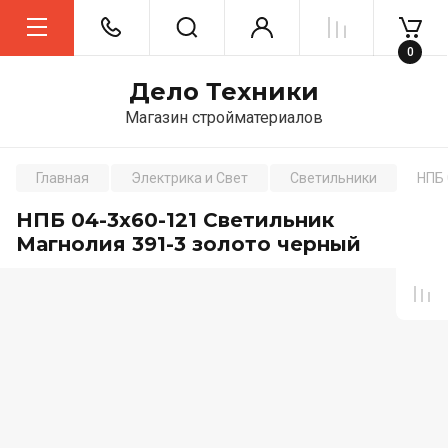
0
Дело Техники
Магазин стройматериалов
Главная
Электрика и Свет
Светильники
НПБ 
НПБ 04-3х60-121 Светильник
Магнолия 391-3 золото черный