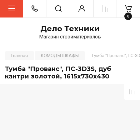
0
Дело Техники
Магазин стройматериалов
Главная
КОМОДЫ ШКАФЫ
Тумба "Прованс", ПС-3D
Тумба "Прованс", ПС-3D3S, дуб
кантри золотой, 1615х730х430