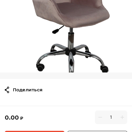
Поделиться
0.00
₽