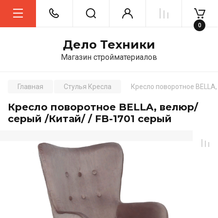
0
Дело Техники
Магазин стройматериалов
Главная
Стулья Кресла
Кресло поворотное BELLA,
Кресло поворотное BELLA, велюр/
серый /Китай/ / FB-1701 серый