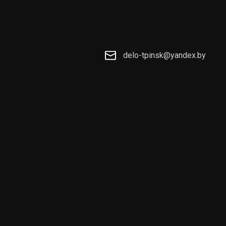
delo-tpinsk@yandex.by