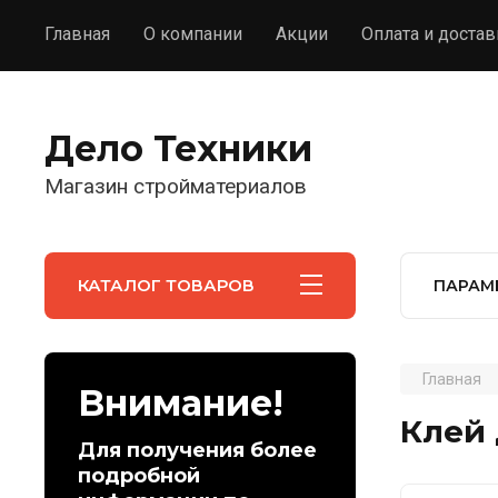
Главная
О компании
Акции
Оплата и достав
Дело Техники
Магазин стройматериалов
КАТАЛОГ ТОВАРОВ
ПАРАМ
Главная
Внимание!
Клей 
Для получения более
подробной