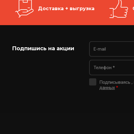
Доставка + выгрузка
Подпишись на акции
Подписываясь ,
данных
*