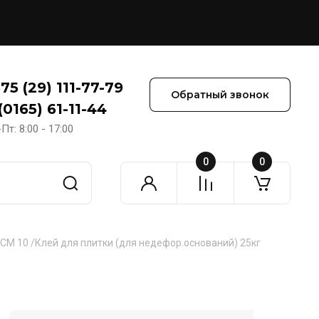
75 (29) 111-77-79
Обратный звонок
(0165) 61-11-44
Пт: 8:00 - 17:00
0
0
CM 10 /Клей для плитки (для недефор.оснований) 25кг