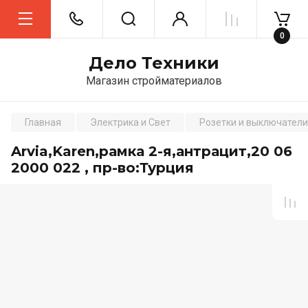
0
Дело Техники
Магазин стройматериалов
Главная
Электрика и Свет
Розетки и выключатели
Arvia,Karen,рамка 2-я,антрацит,20 06
2000 022 , пр-во:Турция