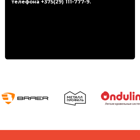
телефона +375(29) 111-777-9.