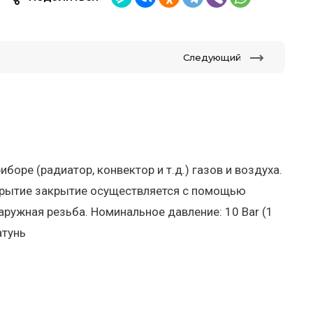
Следующий
оре (радиатор, конвектор и т.д.) газов и воздуха.
ткрытие закрытие осуществляется с помощью
аружная резьба. Номинальное давление: 10 Bar (1
атунь