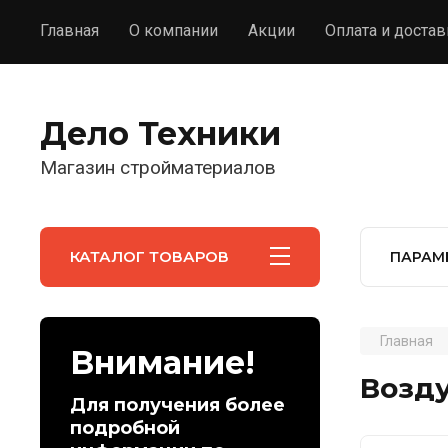
Главная
О компании
Акции
Оплата и достав
Дело Техники
Магазин стройматериалов
КАТАЛОГ ТОВАРОВ
ПАРАМ
Главная
Внимание!
Возду
Для получения более
подробной