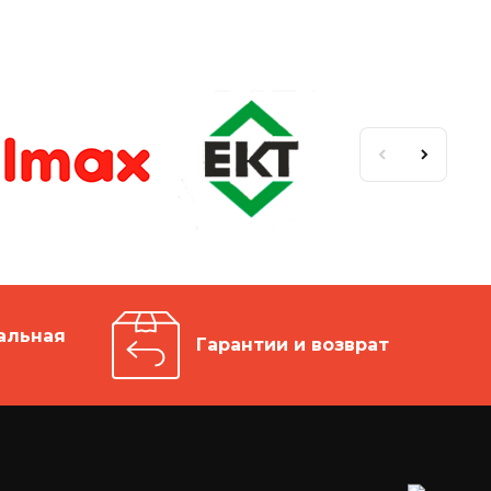
альная
Гарантии и возврат