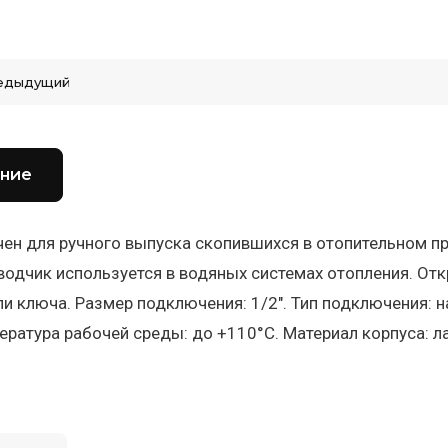
едыдущий
ние
ен для ручного выпуска скопившихся в отопительном приб
одчик используется в водяных системах отопления. О
ли ключа. Размер подключения: 1/2". Тип подключения: н
ература рабочей среды: до +110°C. Материал корпуса: л