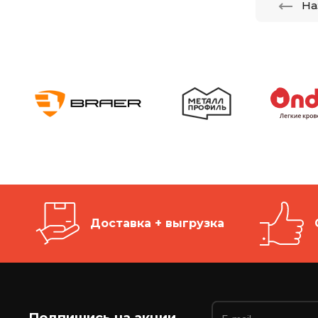
На
Доставка + выгрузка
Подпишись на акции