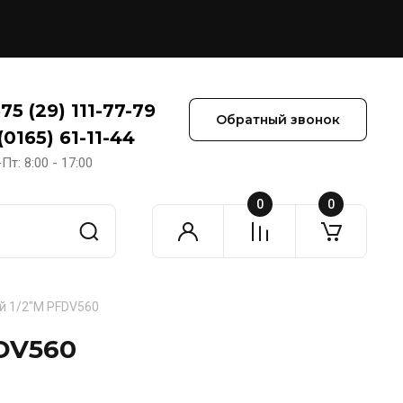
75 (29) 111-77-79
Обратный звонок
(0165) 61-11-44
Пт: 8:00 - 17:00
0
0
й 1/2"М PFDV560
DV560