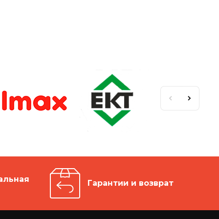
альная
Гарантии и возврат