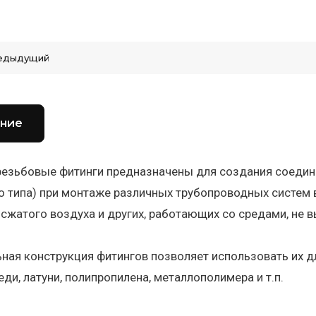
едыдущий
ние
езьбовые фитинги предназначены для создания соедине
 типа) при монтаже различных трубопроводных систем
 сжатого воздуха и других, работающих со средами, н
ная конструкция фитингов позволяет использовать их 
меди, латуни, полипропилена, металлополимера и т.п.