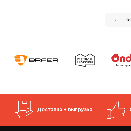
На
Доставка + выгрузка