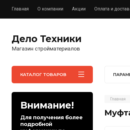
Главная
О компании
Акции
Оплата и достав
Дело Техники
Магазин стройматериалов
КАТАЛОГ ТОВАРОВ
ПАРАМ
Главная
Внимание!
Муфта
Для получения более
подробной