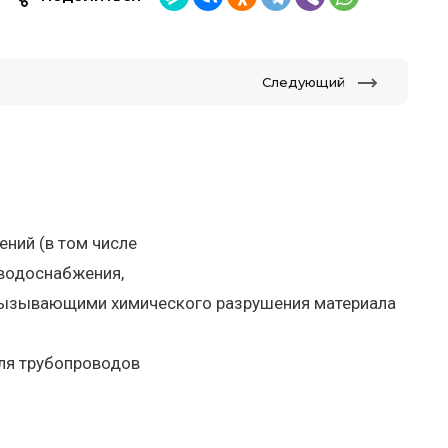
Следующий
ний (в том числе
 водоснабжения,
е вызывающими химического разрушения материала
для трубопроводов