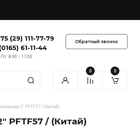
75 (29) 111-77-79
Обратный звонок
(0165) 61-11-44
Пт: 8:00 - 17:00
0
0
ованная 2" PFTF57 / (Китай)
 PFTF57 / (Китай)