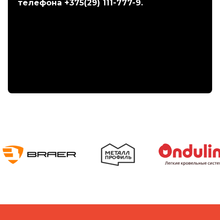
телефона +375(29) 111-777-9.