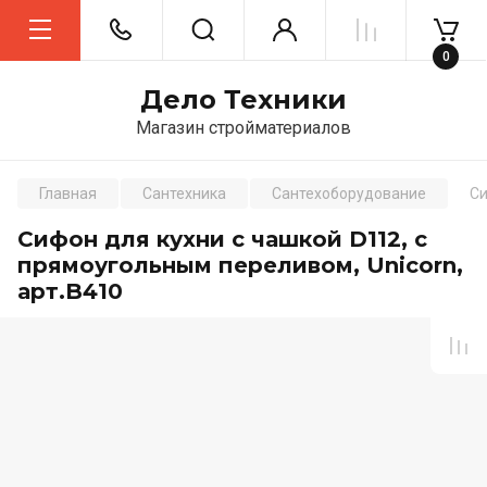
0
Дело Техники
Магазин стройматериалов
Главная
Сантехника
Сантехоборудование
Си
Сифон для кухни с чашкой D112, с
прямоугольным переливом, Unicorn,
арт.B410