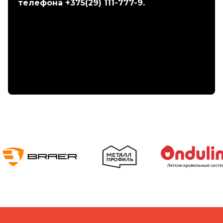
телефона +375(29) 111-777-9.