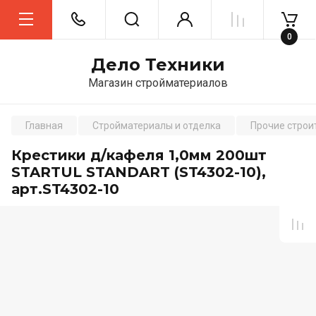
0
Дело Техники
Магазин стройматериалов
Главная
Стройматериалы и отделка
Прочие строи
Крестики д/кафеля 1,0мм 200шт
STARTUL STANDART (ST4302-10),
арт.ST4302-10