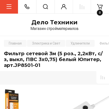
0
Дело Техники
Магазин стройматериалов
Главная
Электрика и Свет
Удлинители
Фильт
Фильтр сетевой 3м (5 роз., 2,2кВт, с/
з, выкл, ПВС 3х0,75) белый Юпитер,
арт.JP8501-01