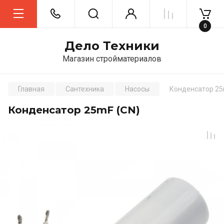
0
Дело Техники
Магазин стройматериалов
Главная
Сантехника
Насосы
Конденсатор 25
Конденсатор 25mF (CN)