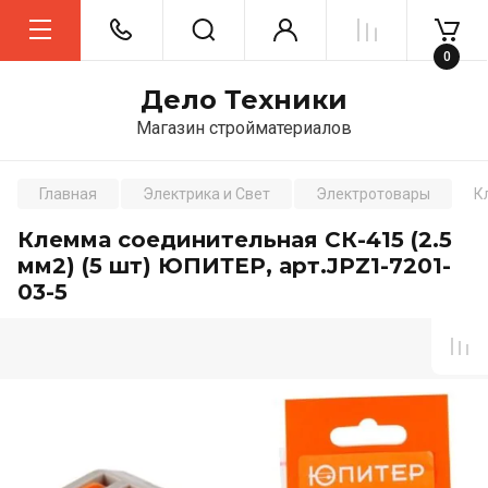
0
Дело Техники
Магазин стройматериалов
Главная
Электрика и Свет
Электротовары
К
Клемма соединительная СК-415 (2.5
мм2) (5 шт) ЮПИТЕР, арт.JPZ1-7201-
03-5