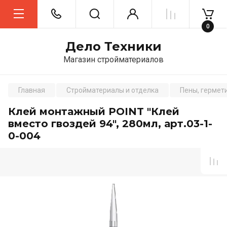
0
Дело Техники
Магазин стройматериалов
Главная
Стройматериалы и отделка
Пены, гермети
Клей монтажный POINT "Клей
вместо гвоздей 94", 280мл, арт.03-1-
0-004