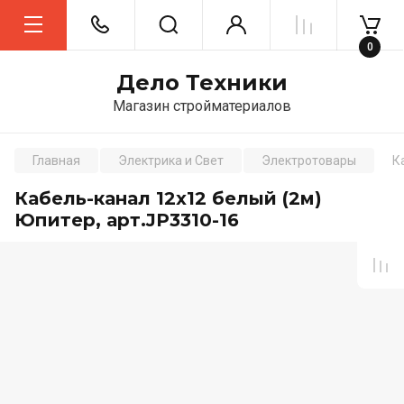
0
Дело Техники
Магазин стройматериалов
Главная
Электрика и Свет
Электротовары
К
Кабель-канал 12х12 белый (2м)
Юпитер, арт.JP3310-16